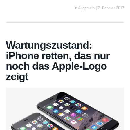
in
Allgemein
|
7. Februar 2017
Wartungszustand:
iPhone retten, das nur
noch das Apple-Logo
zeigt