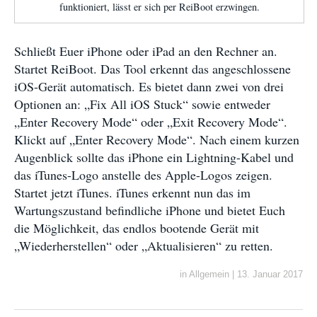
funktioniert, lässt er sich per ReiBoot erzwingen.
Schließt Euer iPhone oder iPad an den Rechner an.
Startet ReiBoot. Das Tool erkennt das angeschlossene
iOS-Gerät automatisch. Es bietet dann zwei von drei
Optionen an: „Fix All iOS Stuck“ sowie entweder
„Enter Recovery Mode“ oder „Exit Recovery Mode“.
Klickt auf „Enter Recovery Mode“. Nach einem kurzen
Augenblick sollte das iPhone ein Lightning-Kabel und
das iTunes-Logo anstelle des Apple-Logos zeigen.
Startet jetzt iTunes. iTunes erkennt nun das im
Wartungszustand befindliche iPhone und bietet Euch
die Möglichkeit, das endlos bootende Gerät mit
„Wiederherstellen“ oder „Aktualisieren“ zu retten.
in
Allgemein
|
13. Januar 2017