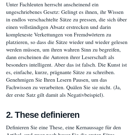
Unter Fachleuten herrscht anscheinend ein
ungeschriebenes Gesetz: Gelingt es ihnen, ihr Wissen
in endlos verschachtelte Sätze zu pressen, die sich über
einen vollständigen Absatz erstrecken und darin
komplexeste Verkettungen von Fremdwörtern zu
platzieren, so dass die Sätze wieder und wieder gelesen
werden müssen, um ihren wahren Sinn zu begreifen,
dann erscheinen die Autoren ihrer Leserschaft als
besonders intelligent. Aber das ist falsch. Die Kunst ist
es, einfache, kurze, prägnante Sätze zu schreiben.
Genehmigen Sie Ihren Lesern Pausen, um das
Fachwissen zu verarbeiten. Quälen Sie sie nicht. (Ja,
der erste Satz gilt damit als Negativbeispiel).
2. These definieren
Definieren Sie eine These, eine Kernaussage für den
Artikel, und zwar noch bevor Sie die ersten Sätze