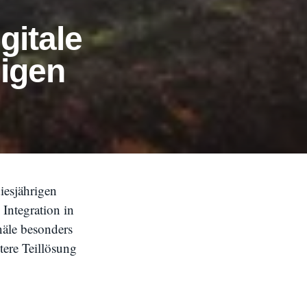
gitale
igen
iesjährigen
 Integration in
äle besonders
tere Teillösung