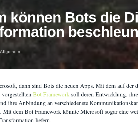
 können Bots die Di
formation beschleun
Allgemein
crosoft, dann sind Bots die neuen Apps. Mit dem auf der d
 vorgestellten
Bot Framework
soll deren Entwicklung, ihre
d ihre Anbindung an verschiedenste Kommunikationskan
n. Mit dem Bot Framework könnte Microsoft sogar eine wei
Transformation liefern.