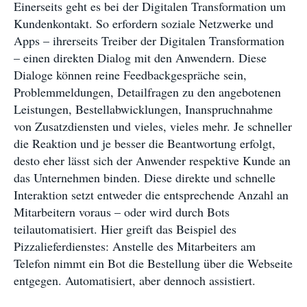
Einerseits geht es bei der Digitalen Transformation um
Kundenkontakt. So erfordern soziale Netzwerke und
Apps – ihrerseits Treiber der Digitalen Transformation
– einen direkten Dialog mit den Anwendern. Diese
Dialoge können reine Feedbackgespräche sein,
Problemmeldungen, Detailfragen zu den angebotenen
Leistungen, Bestellabwicklungen, Inanspruchnahme
von Zusatzdiensten und vieles, vieles mehr. Je schneller
die Reaktion und je besser die Beantwortung erfolgt,
desto eher lässt sich der Anwender respektive Kunde an
das Unternehmen binden. Diese direkte und schnelle
Interaktion setzt entweder die entsprechende Anzahl an
Mitarbeitern voraus – oder wird durch Bots
teilautomatisiert. Hier greift das Beispiel des
Pizzalieferdienstes: Anstelle des Mitarbeiters am
Telefon nimmt ein Bot die Bestellung über die Webseite
entgegen. Automatisiert, aber dennoch assistiert.