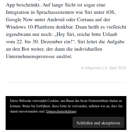
App beschränkt. Auf lange Sicht ist sogar eine
Integration in Sprachassistenten wie Siri unter iOS,
Google Now unter Android oder Cortana auf der
Windows 10-Plattform denkbar. Dann heißt es vielleicht
irgendwann nur noch: „Hey Siri, reiche bitte Urlaub
vom 22. bis 30. Dezember ein!“. Siri leitet die Aufgabe
an den Bot weiter, der dann die individuellen
Unternehmensprozesse auslöst.
in
Allgemein
|
6. April 2016
Diese Webseite verwendet Cookies, um Ihnen das beste Nutzererlebnis bieten zu
können. Wenn Sie fortfahren, diese Seite zu verwenden, nehmen wir an, dass Sie
damit einverstanden sind.
Datenschutzerklärung
Independent Publisher
von
WordPress