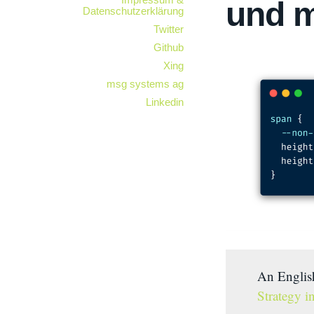
und 
Datenschutzerklärung
Twitter
Github
Xing
msg systems ag
Linkedin
An English
Strategy 