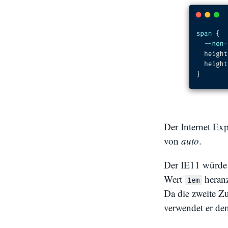
Der Internet Ex
von
auto
.
Der IE11 würde
Wert
heran
1em
Da die zweite Z
verwendet er de