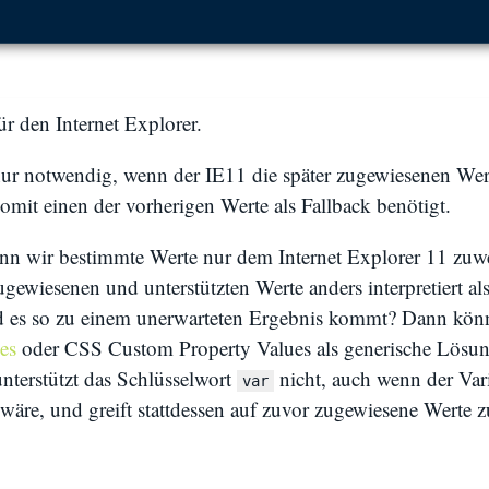
ür den Internet Explorer.
 nur notwendig, wenn der IE11 die später zugewiesenen Wer
somit einen der vorherigen Werte als Fallback benötigt.
enn wir bestimmte Werte nur dem Internet Explorer 11 zuw
zugewiesenen und unterstützten Werte anders interpretiert a
 es so zu einem unerwarteten Ergebnis kommt? Dann kön
es
oder CSS Custom Property Values als generische Lösu
nterstützt das Schlüsselwort
nicht, auch wenn der Vari
var
 wäre, und greift stattdessen auf zuvor zugewiesene Werte 