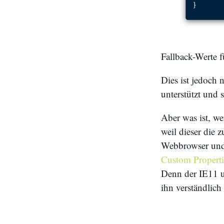
Fallback-Werte f
Dies ist jedoch
unterstützt und 
Aber was ist, w
weil dieser die 
Webbrowser und
Custom Properti
Denn der IE11 u
ihn verständlich