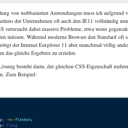
klung von webbasierten Anwendungen muss ich aufgrund 
eitens der Unternehmen oft auch den IE11 vollständig unte
S verursacht dabei massive Probleme, etwa wenn gegensät
den müssen. Während moderne Browser den Standard oft s
nötigt der Internet Eexplorer 11 aber manchmal völlig ande
 das gleiche Ergebnis zu erzielen.
 Lösung besteht darin, der gleichen CSS-Eigenschaft mehre
n. Zum Beispiel: