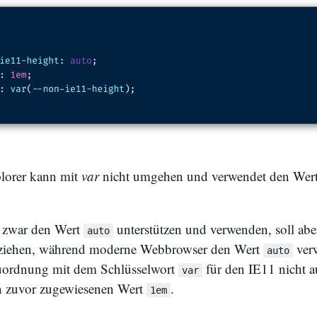
plorer kann mit
var
nicht umgehen und verwendet den Wer
 zwar den Wert
unterstützen und verwenden, soll aber
auto
ziehen, während moderne Webbrowser den Wert
verw
auto
uordnung mit dem Schlüsselwort
für den IE11 nicht au
var
n zuvor zugewiesenen Wert
.
1em