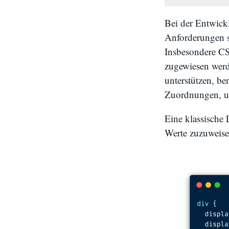
Bei der Entwic
Anforderungen s
Insbesondere CS
zugewiesen wer
unterstützen, be
Zuordnungen, um
Eine klassische
Werte zuzuweise